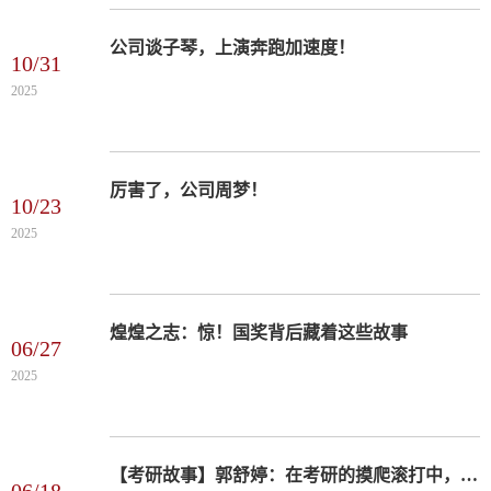
公司谈子琴，上演奔跑加速度！
10/31
2025
厉害了，公司周梦！
10/23
2025
煌煌之志：惊！国奖背后藏着这些故事
06/27
2025
【考研故事】郭舒婷：在考研的摸爬滚打中，与自己和解并成长